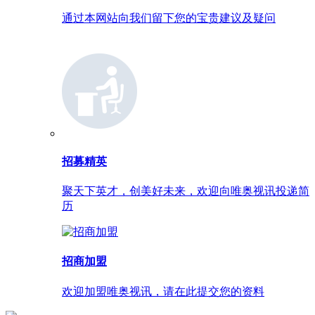
通过本网站向我们留下您的宝贵建议及疑问
招募精英
聚天下英才，创美好未来，欢迎向唯奥视讯投递简
历
招商加盟
欢迎加盟唯奥视讯，请在此提交您的资料