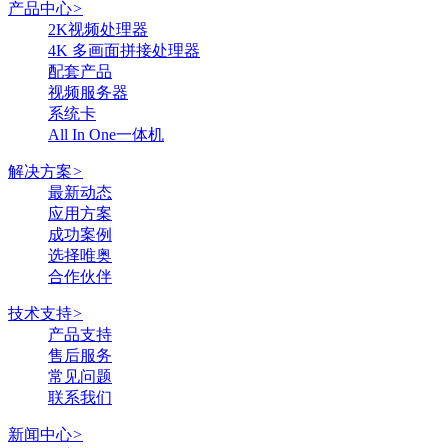
产品中心
>
2K视频处理器
4K 多画面拼接处理器
配套产品
视频服务器
系统卡
All In One一体机
解决方案
>
最新动态
应用方案
成功案例
选择唯奥
合作伙伴
技术支持
>
产品支持
售后服务
常见问题
联系我们
新闻中心
>