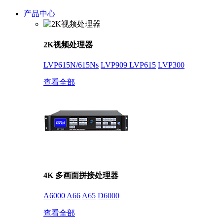
产品中心
2K视频处理器
LVP615N/615Ns
LVP909
LVP615
LVP300
查看全部
4K 多画面拼接处理器
A6000
A66
A65
D6000
查看全部