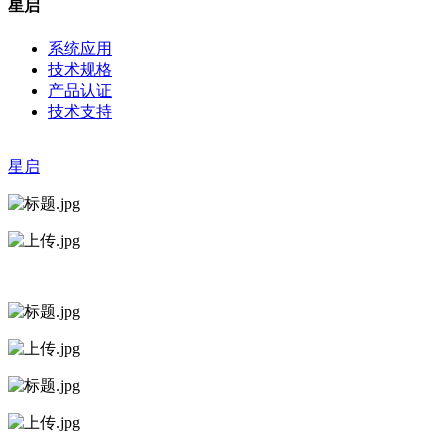
星启
系统应用
技术规格
产品认证
技术支持
星启