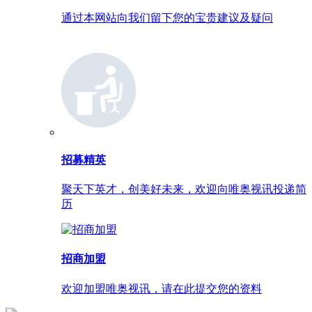
通过本网站向我们留下您的宝贵建议及疑问
招募精英
聚天下英才，创美好未来，欢迎向唯奥视讯投递简
历
招商加盟
欢迎加盟唯奥视讯，请在此提交您的资料