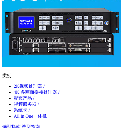
类别
2K视频处理器 /
4K 多画面拼接处理器 /
配套产品 /
视频服务器 /
系统卡 /
All In One一体机
选型指南
选型指南