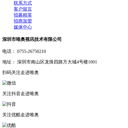
联系方式
客户留言
招募精英
招商加盟
媒体中心
深圳市唯奥视讯技术有限公司
电话： 0755-26750210
地址： 深圳市南山区龙珠四路方大城4号楼1001
扫码关注
走进唯奥
关注抖音
走进唯奥
关注优酷
走进唯奥