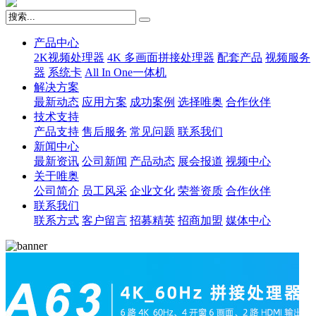
产品中心
2K视频处理器
4K 多画面拼接处理器
配套产品
视频服务
器
系统卡
All In One一体机
解决方案
最新动态
应用方案
成功案例
选择唯奥
合作伙伴
技术支持
产品支持
售后服务
常见问题
联系我们
新闻中心
最新资讯
公司新闻
产品动态
展会报道
视频中心
关于唯奥
公司简介
员工风采
企业文化
荣誉资质
合作伙伴
联系我们
联系方式
客户留言
招募精英
招商加盟
媒体中心