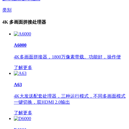
类别
4K 多画面拼接处理器
A6000
4K多画面拼接器，1800万像素带载。功能好，操作便
了解更多
A63
4K大发送配套处理器，三种运行模式，不同多画面模式
一键切换，双HDMI 2.0输出
了解更多