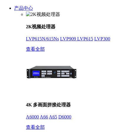
产品中心
2K视频处理器
LVP615N/615Ns
LVP909
LVP615
LVP300
查看全部
4K 多画面拼接处理器
A6000
A66
A65
D6000
查看全部