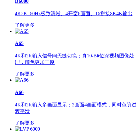
D6000
4K2K_60Hz极致清晰、4开窗6画面、16拼接8K4K输出
了解更多
A65
4K和2K输入信号间无缝切换；真10-Bit位深视频图像处
理，颜色更加丰厚
了解更多
A66
4K和2K输入多画面显示；2画面4画面模式，同时色阶过
渡平滑
了解更多