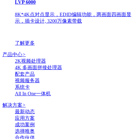
LVP 6000
8K*4K点对点显示，EDID编辑功能，两画面四画面显
示，插卡设计, 3200万像素带载
了解更多
产品中心
>
2K视频处理器
4K 多画面拼接处理器
配套产品
视频服务器
系统卡
All In One一体机
解决方案
>
最新动态
应用方案
成功案例
选择唯奥
合作伙伴