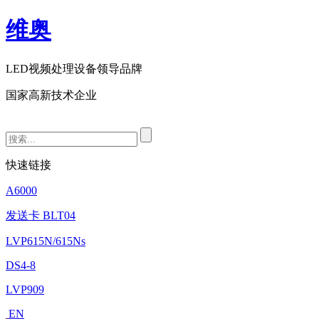
维奥
LED视频处理设备领导品牌
国家高新技术企业
快速链接
A6000
发送卡 BLT04
LVP615N/615Ns
DS4-8
LVP909
EN