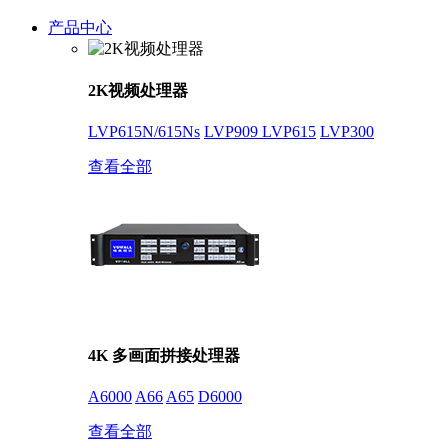
产品中心
2K视频处理器
LVP615N/615Ns
LVP909
LVP615
LVP300
查看全部
4K 多画面拼接处理器
A6000
A66
A65
D6000
查看全部